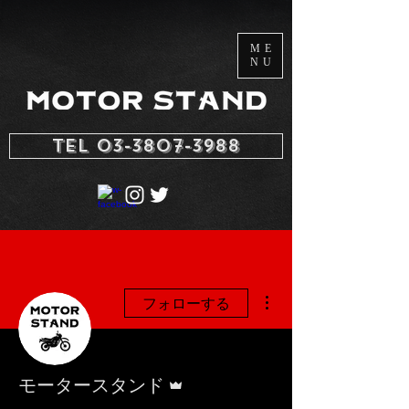
ME
NU
TEL 03-3807-3988
その他
フォローする
管理者
モータースタンド