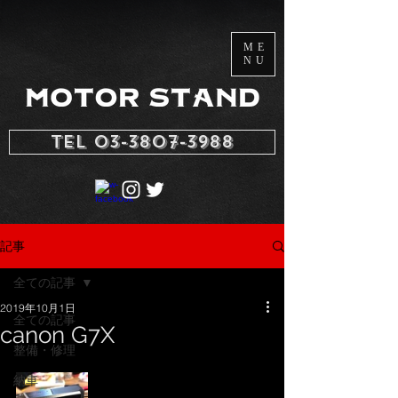
ME
NU
TEL 03-3807-3988
記事
全ての記事
2019年10月1日
全ての記事
canon G7X
整備・修理
納車