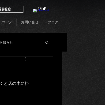
3988
パーツ
お問い合せ
ブログ
お知らせ
インテリア
くと店の木に掛