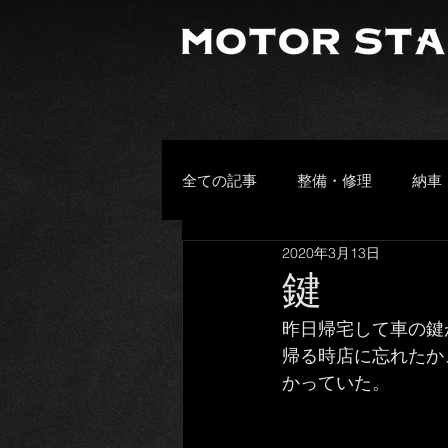
全ての記事
整備・修理
納車
2020年3月13日
プライベート
その他
鍵
昨日帰宅して車の鍵
頂きもの
お客様の愛車
帰る時店に忘れたか
かっていた。