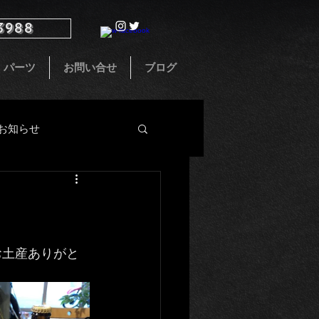
3988
パーツ
お問い合せ
ブログ
お知らせ
インテリア
お土産ありがと