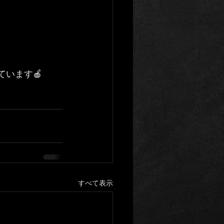
います🍎
すべて表示