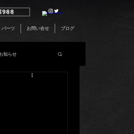
3988
パーツ
お問い合せ
ブログ
お知らせ
インテリア