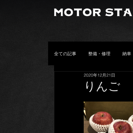
全ての記事
整備・修理
納車
2020年12月21日
プライベート
その他
りんご
頂きもの
お客様の愛車