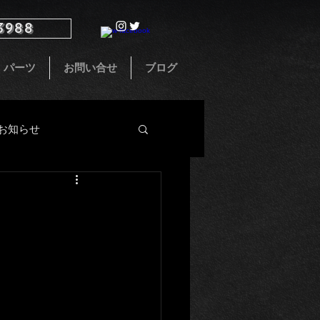
3988
パーツ
お問い合せ
ブログ
お知らせ
インテリア