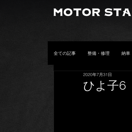
全ての記事
整備・修理
納車
2020年7月31日
プライベート
その他
ひよ子6
頂きもの
お客様の愛車