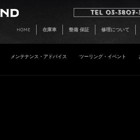
TEL 03-3807-
HOME
在庫車
整備 保証
修理について
メンテナンス・アドバイス
ツーリング・イベント
イタルジェット
小ネタ
CB250 G5 レストア
新着
ファッション
飲食物