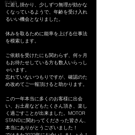
飲食物
に差し掛かり、少しずつ無理が効かな
くなっているようで、年齢を受け入れ
るいい機会となりました。
休みを取るために能率を上げる仕事法
を模索します。
ご依頼を受けたにも関わらず、何ヶ月
もお待たせしている方も数人いらっし
ゃいます。
忘れていないつもりですが、確認のた
め改めてご一報頂けると助かります。
この一年本当に多くのお客様に出会
い、お土産などもたくさん頂き、楽し
く過ごすことが出来ました。MOTOR 
STANDに関わってくださった皆さん、
本当にありがとうございました！
ではまた2022年にお会いしましょう！