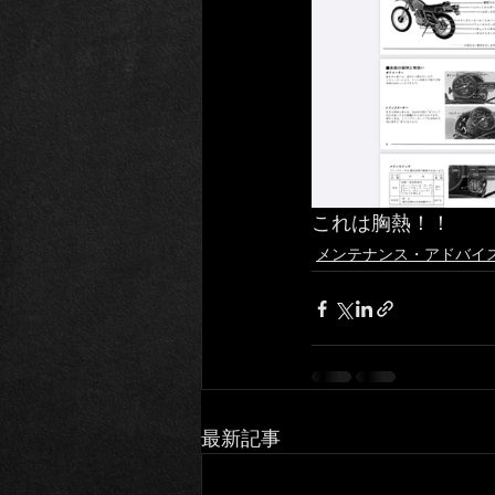
これは胸熱！！
メンテナンス・アドバイ
最新記事