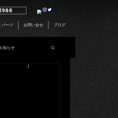
3988
パーツ
お問い合せ
ブログ
お知らせ
インテリア