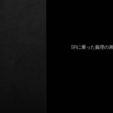
SRに乗った義理の弟