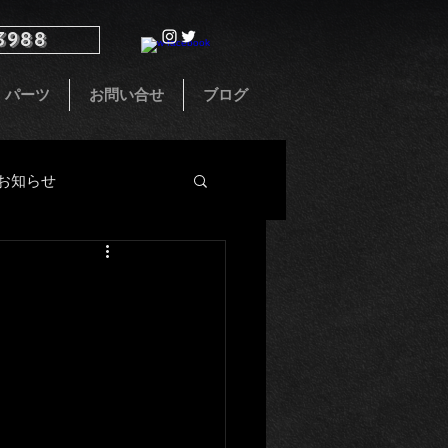
3988
パーツ
お問い合せ
ブログ
お知らせ
インテリア