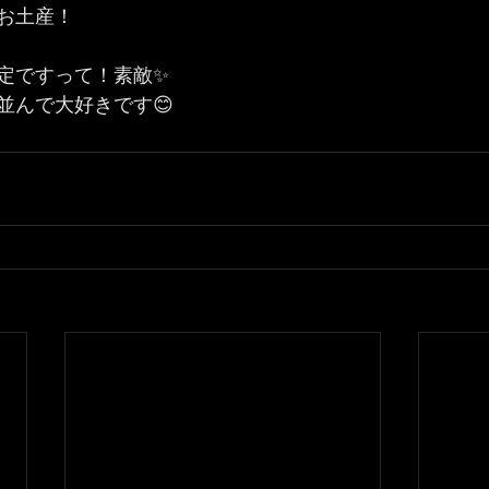
お土産！
定ですって！素敵✨
並んで大好きです😊