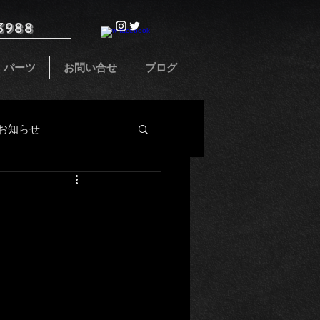
3988
パーツ
お問い合せ
ブログ
お知らせ
インテリア