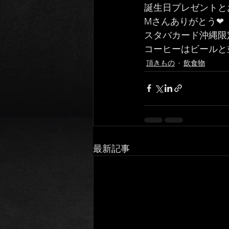
誕生日プレゼントと
Mさんありがとう❤︎
スタバカード沖縄限
コーヒーはビールと
頂きもの
飲食物
最新記事