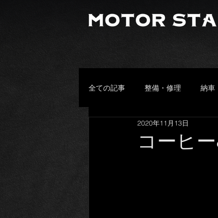
全ての記事
整備・修理
納車
2020年11月13日
プライベート
その他
コーヒー
頂きもの
お客様の愛車